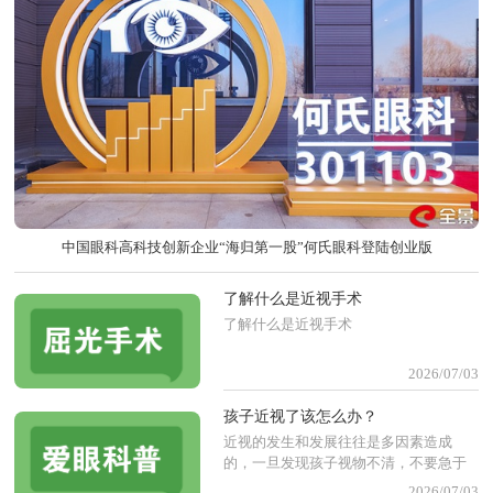
中国眼科高科技创新企业“海归第一股”何氏眼科登陆创业版
了解什么是近视手术
了解什么是近视手术
2026/07/03
孩子近视了该怎么办？
近视的发生和发展往往是多因素造成
的，一旦发现孩子视物不清，不要急于
配眼镜，首先要到专业医 疗机构全面检
2026/07/03