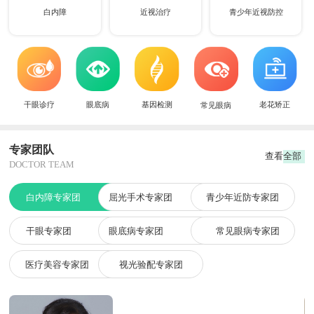
白内障
近视治疗
青少年近视防控
干眼诊疗
眼底病
基因检测
老花矫正
常见眼病
专家团队
查看全部
DOCTOR TEAM
白内障专家团
屈光手术专家团
青少年近防专家团
干眼专家团
眼底病专家团
常见眼病专家团
医疗美容专家团
视光验配专家团