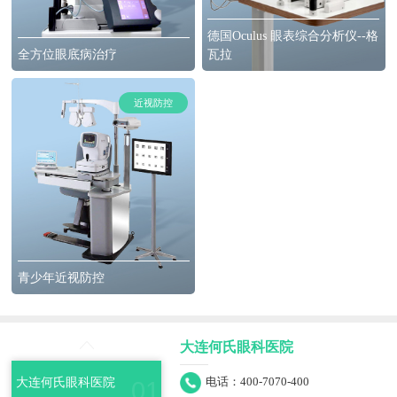
德国Oculus 眼表综合分析仪--格
全方位眼底病治疗
瓦拉
近视防控
青少年近视防控
大连何氏眼科医院
大连何氏眼科医院
电话：400-7070-400
01