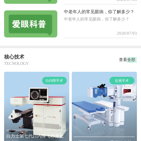
查眼睛，看孩子是否有斜弱视、先天性
白内障等可致视力低下的眼病，只有找
中老年人的常见眼病，你了解多少？
对病因才 能制定科学的解决方案，更好
中老年人的常见眼病，你了解多少？
地控制近视发展。
2026/07/03
核心技术
查看全部
TECNOLOGY
白内障手术
近视手术
白力士第七代白内障飞秒激光