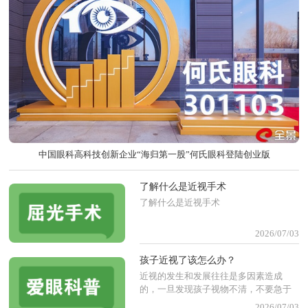
中国眼科高科技创新企业“海归第一股”何氏眼科登陆创业版
了解什么是近视手术
了解什么是近视手术
2026/07/03
孩子近视了该怎么办？
近视的发生和发展往往是多因素造成
的，一旦发现孩子视物不清，不要急于
配眼镜，首先要到专业医 疗机构全面检
2026/07/03