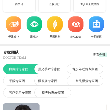
白内障
近视治疗
青少年近视防控
干眼诊疗
眼底病
基因检测
老花矫正
常见眼病
专家团队
查看全部
DOCTOR TEAM
白内障专家团
屈光手术专家团
青少年近防专家团
干眼专家团
眼底病专家团
常见眼病专家团
医疗美容专家团
视光验配专家团