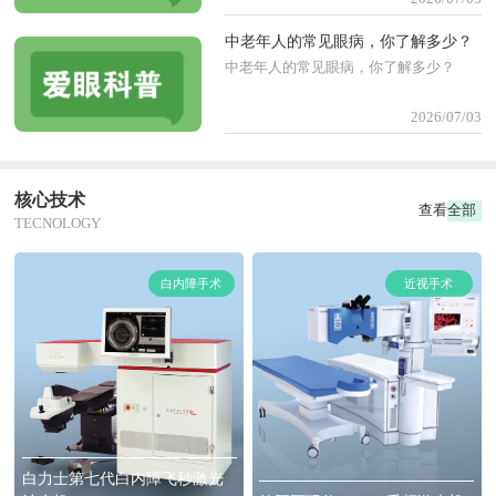
查眼睛，看孩子是否有斜弱视、先天性
白内障等可致视力低下的眼病，只有找
中老年人的常见眼病，你了解多少？
对病因才 能制定科学的解决方案，更好
中老年人的常见眼病，你了解多少？
地控制近视发展。
2026/07/03
核心技术
查看全部
TECNOLOGY
白内障手术
近视手术
白力士第七代白内障飞秒激光