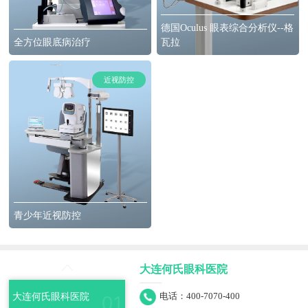
德国Oculus 眼表综合分析仪--格
全方位眼底病治疗
瓦拉
近视防控
青少年近视防控
大连何氏眼科医院
大连何氏眼科医院
电话：400-7070-400
01